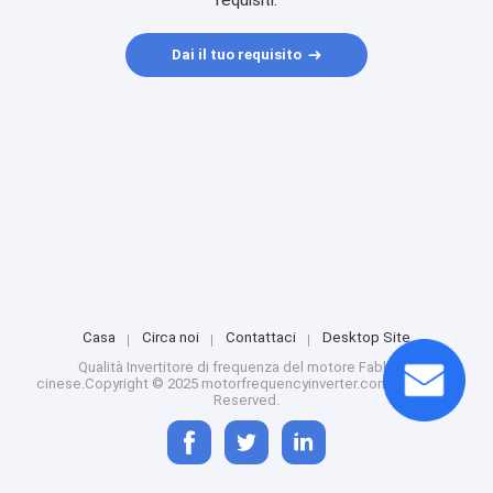
requisiti.
Dai il tuo requisito
Casa
Circa noi
Contattaci
Desktop Site
Qualità
Invertitore di frequenza del motore
Fabbrica
cinese.Copyright © 2025 motorfrequencyinverter.com. All Rights
Reserved.