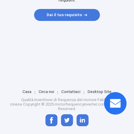
requisiti.
Dai il tuo requisito
Casa
Circa noi
Contattaci
Desktop Site
Qualità
Invertitore di frequenza del motore
Fabbrica
cinese.Copyright © 2025 motorfrequencyinverter.com. All Rights
Reserved.